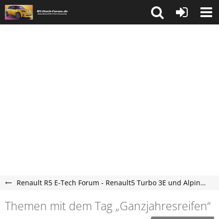
Renault R5 E-Tech Forum - Renault5 Turbo 3E und Alpine A290 Elektro Forum
Themen mit dem Tag „Ganzjahresreifen“