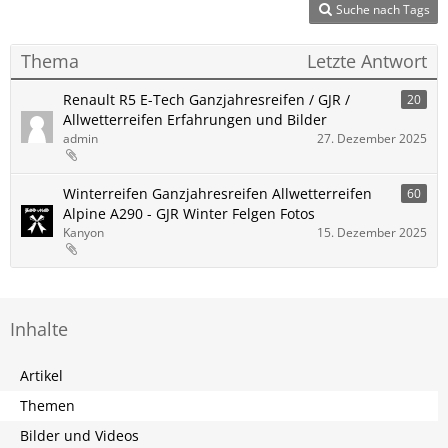
Suche nach Tags
Thema
Letzte Antwort
Renault R5 E-Tech Ganzjahresreifen / GJR /
20
Allwetterreifen Erfahrungen und Bilder
admin
27. Dezember 2025
Winterreifen Ganzjahresreifen Allwetterreifen
60
Alpine A290 - GJR Winter Felgen Fotos
Kanyon
15. Dezember 2025
Inhalte
Artikel
Themen
Bilder und Videos