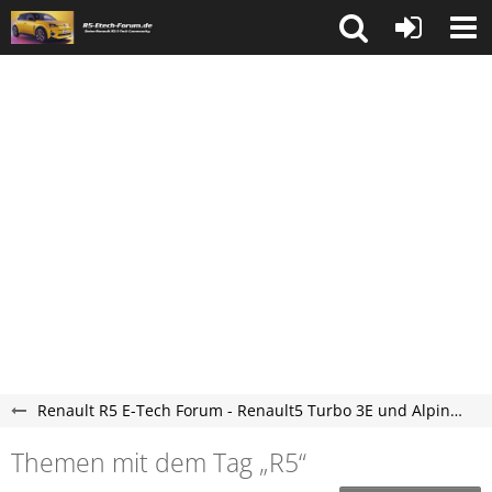
Renault R5 E-Tech Forum - Renault5 Turbo 3E und Alpine A290 Elektro Forum
Themen mit dem Tag „R5“