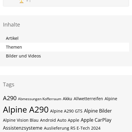
1
Inhalte
Artikel
Themen
Bilder und Videos
Tags
A290
Akku
Allwetterreifen
Alpine
Abmessungen Kofferraum
Alpine A290
Alpine Bilder
Alpine A290 GTS
Apple CarPlay
Alpine Vision Blau
Android Auto
Apple
Assistenzsysteme
Auslieferung R5 E-Tech 2024