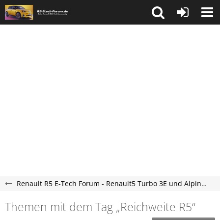
Renault R5 E-Tech Forum - Renault5 Turbo 3E und Alpine A290 Elektro Forum
Themen mit dem Tag „Reichweite R5“