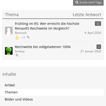
Suche nach Tags
Thema
Letzte Antwort
Frühling im R5: Wer erreicht die höchste
32
Renault5 Reichweite im Vergleich?
Rennno5
9. April 2026
4
Reichweite bei vollgeladenen 100%
3
Greeny
27. Januar 2026
Inhalte
Artikel
Themen
Bilder und Videos