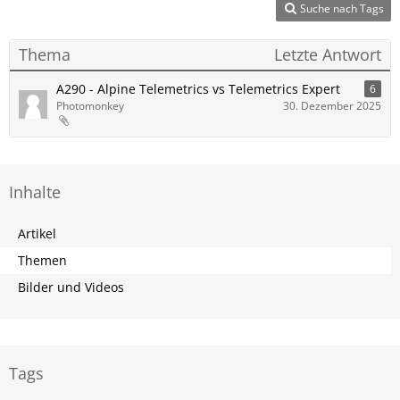
Suche nach Tags
Thema
Letzte Antwort
A290 - Alpine Telemetrics vs Telemetrics Expert
6
Photomonkey
30. Dezember 2025
Inhalte
Artikel
Themen
Bilder und Videos
Tags