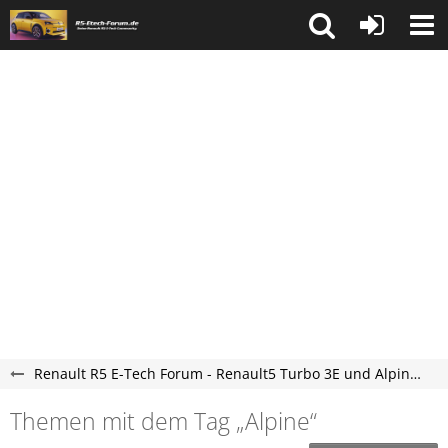
Renault R5 E-Tech Forum - Renault5 Turbo 3E und Alpine A290 Elektro Forum
Themen mit dem Tag „Alpine“