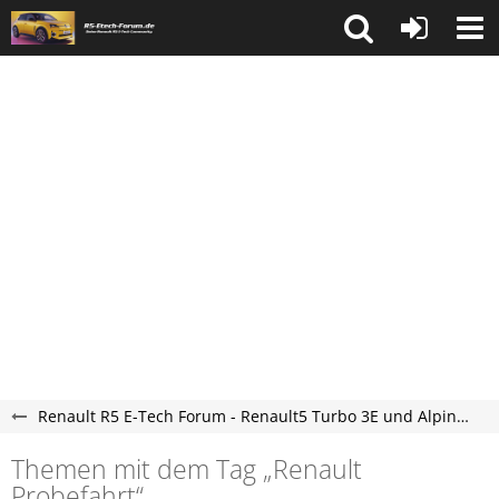
Renault R5 E-Tech Forum - Renault5 Turbo 3E und Alpine A290 Elektro Forum
Themen mit dem Tag „Renault
Probefahrt“