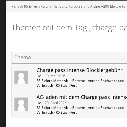
Renault R5 E-Tech Forum - Renault5 Turbo 3E und Alpine A290 Elektro F
Themen mit dem Tag „charge-pa
Thema
Charge pass intense Blockiergebühr
Ille
19. Mai 2026
R5 Elektro Motor Akku Batterie - Antrieb Reichweite und
Verbrauch - R5 Etech Forum
AC-laden mit dem Charge pass intens
Ille
29. April 2026
R5 Elektro Motor Akku Batterie - Antrieb Reichweite und
Verbrauch - R5 Etech Forum