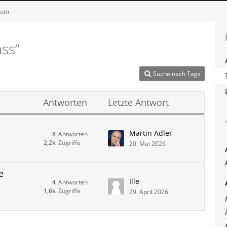
orum
ss“
Suche nach Tags
Antworten
Letzte Antwort
Martin Adler
8
Antworten
2,2k
Zugriffe
20. Mai 2026
e
Ille
4
Antworten
1,6k
Zugriffe
29. April 2026