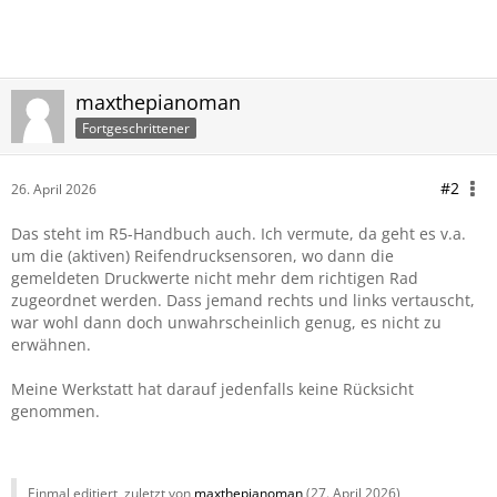
maxthepianoman
Fortgeschrittener
#2
26. April 2026
Das steht im R5-Handbuch auch. Ich vermute, da geht es v.a.
um die (aktiven) Reifendrucksensoren, wo dann die
gemeldeten Druckwerte nicht mehr dem richtigen Rad
zugeordnet werden. Dass jemand rechts und links vertauscht,
war wohl dann doch unwahrscheinlich genug, es nicht zu
erwähnen.
Meine Werkstatt hat darauf jedenfalls keine Rücksicht
genommen.
Einmal editiert, zuletzt von
maxthepianoman
(
27. April 2026
)