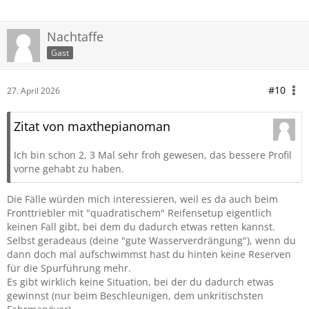
Nachtaffe
Gast
#10
27. April 2026
Zitat von maxthepianoman
Ich bin schon 2, 3 Mal sehr froh gewesen, das bessere Profil
vorne gehabt zu haben.
Die Fälle würden mich interessieren, weil es da auch beim
Fronttriebler mit "quadratischem" Reifensetup eigentlich
keinen Fall gibt, bei dem du dadurch etwas retten kannst.
Selbst geradeaus (deine "gute Wasserverdrängung"), wenn du
dann doch mal aufschwimmst hast du hinten keine Reserven
für die Spurführung mehr.
Es gibt wirklich keine Situation, bei der du dadurch etwas
gewinnst (nur beim Beschleunigen, dem unkritischsten