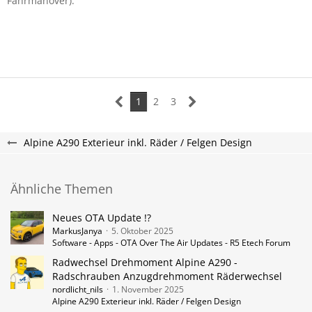
Fahrmanöver).
1
2
3
Alpine A290 Exterieur inkl. Räder / Felgen Design
Ähnliche Themen
Neues OTA Update !?
MarkusJanya
5. Oktober 2025
Software - Apps - OTA Over The Air Updates - R5 Etech Forum
Radwechsel Drehmoment Alpine A290 -
Radschrauben Anzugdrehmoment Räderwechsel
nordlicht_nils
1. November 2025
Alpine A290 Exterieur inkl. Räder / Felgen Design