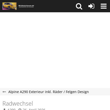
Alpine A290 Exterieur inkl. Räder / Felgen Design
Radwechsel
A290
26. April 2026