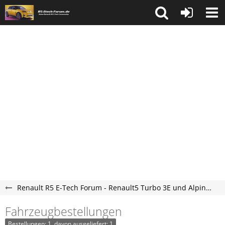
Renault R5 E-Tech Forum - Renault5 Turbo 3E und Alpine A290 Elektro Forum
Fahrzeugbestellungen
Bestellungen: 1, davon ausgeliefert: 1