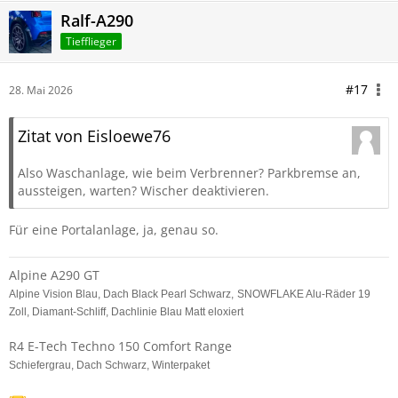
Ralf-A290
Tiefflieger
#17
28. Mai 2026
Zitat von Eisloewe76
Also Waschanlage, wie beim Verbrenner? Parkbremse an,
aussteigen, warten? Wischer deaktivieren.
Für eine Portalanlage, ja, genau so.
Alpine A290 GT
Alpine Vision Blau, Dach Black Pearl Schwarz,
SNOWFLAKE Alu-Räder 19
Zoll, Diamant-Schliff, Dachlinie Blau Matt eloxiert
R4 E-Tech Techno 150 Comfort Range
Schiefergrau, Dach Schwarz, Winterpaket