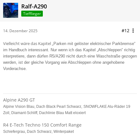
Ralf-A290
Tiefflieger
#12
14. Dezember 2025
Vielleicht wäre das Kapitel „
Parken mit gelöster elektri
scher Parkbremse“
im Handbuch interessant. Nur wenn ich das Kapitel „Abschleppen“ richtig
interpretiere, dann dürfen R5/A290 nicht durch eine Waschstraße gezogen
werden, ist der gleiche Vorgang wie Abschleppen ohne angehobene
Vorderachse.
Alpine A290 GT
Alpine Vision Blau, Dach Black Pearl Schwarz,
SNOWFLAKE Alu-Räder 19
Zoll, Diamant-Schliff, Dachlinie Blau Matt eloxiert
R4 E-Tech Techno 150 Comfort Range
Schiefergrau, Dach Schwarz, Winterpaket