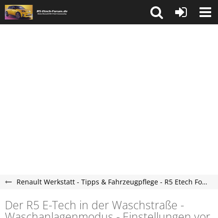
Renault Werkstatt - Tipps & Fahrzeugpflege - R5 Etech Forum
Der R5 E-Tech in der Waschstraße -
Waschanlagenmodus - Einstellungen vor