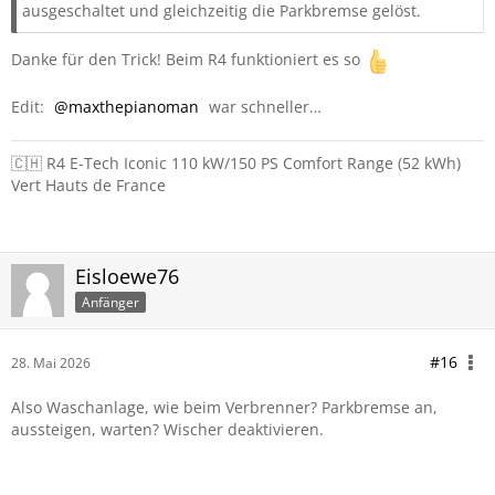
ausgeschaltet und gleichzeitig die Parkbremse gelöst.
Danke für den Trick! Beim R4 funktioniert es so
Edit:
maxthepianoman
war schneller…
🇨🇭 R4 E-Tech Iconic 110 kW/150 PS Comfort Range (52 kWh)
Vert Hauts de France
Eisloewe76
Anfänger
#16
28. Mai 2026
Also Waschanlage, wie beim Verbrenner? Parkbremse an,
aussteigen, warten? Wischer deaktivieren.