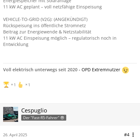
Energiespeicher mit Solaranlage
11 kW AC geplant – voll netzfähige Einspeisung
VEHICLE-TO-GRID (V2G): (ANGEKÜNDIGT)
Rückspeisung ins öffentliche Stromnetz
Beitrag zur Energiewende & Netzstabilität
11 kW AC Einspeisung möglich – regulatorisch noch in
Entwicklung
Voll elektrisch unterwegs seit 2020
- OPD Extremnutzer
1
1
Cespuglio
Der "Fast-R5-Fahrer" 😎
#4
26. April 2025