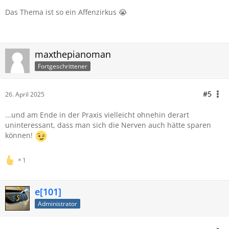
Das Thema ist so ein Affenzirkus 😭
maxthepianoman
Fortgeschrittener
#5
26. April 2025
...und am Ende in der Praxis vielleicht ohnehin derart
uninteressant, dass man sich die Nerven auch hätte sparen
können!
1
e[101]
Administrator