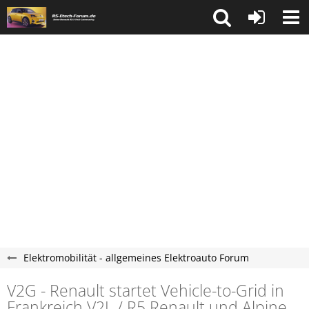
Elektromobilität - allgemeines Elektroauto Forum
V2G - Renault startet Vehicle-to-Grid in
Frankreich V2L / R5 Renault und Alpine