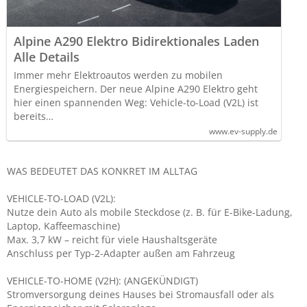
Alpine A290 Elektro Bidirektionales Laden
Alle Details
Immer mehr Elektroautos werden zu mobilen
Energiespeichern. Der neue Alpine A290 Elektro geht
hier einen spannenden Weg: Vehicle-to-Load (V2L) ist
bereits…
www.ev-supply.de
WAS BEDEUTET DAS KONKRET IM ALLTAG
VEHICLE-TO-LOAD (V2L):
Nutze dein Auto als mobile Steckdose (z. B. für E-Bike-Ladung,
Laptop, Kaffeemaschine)
Max. 3,7 kW – reicht für viele Haushaltsgeräte
Anschluss per Typ-2-Adapter außen am Fahrzeug
VEHICLE-TO-HOME (V2H): (ANGEKÜNDIGT)
Stromversorgung deines Hauses bei Stromausfall oder als