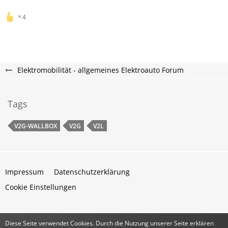
4
Elektromobilität - allgemeines Elektroauto Forum
Tags
V2G-WALLBOX
V2G
V2L
Impressum
Datenschutzerklärung
Cookie Einstellungen
Diese Seite verwendet Cookies. Durch die Nutzung unserer Seite erklären