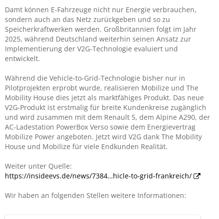
Damt können E-Fahrzeuge nicht nur Energie verbrauchen,
sondern auch an das Netz zurückgeben und so zu
Speicherkraftwerken werden. Großbritannien folgt im Jahr
2025, während Deutschland weiterhin seinen Ansatz zur
Implementierung der V2G-Technologie evaluiert und
entwickelt.
Während die Vehicle-to-Grid-Technologie bisher nur in
Pilotprojekten erprobt wurde, realisieren Mobilize und The
Mobility House dies jetzt als marktfähiges Produkt. Das neue
V2G-Produkt ist erstmalig für breite Kundenkreise zugänglich
und wird zusammen mit dem Renault 5, dem Alpine A290, der
AC-Ladestation PowerBox Verso sowie dem Energievertrag
Mobilize Power angeboten. Jetzt wird V2G dank The Mobility
House und Mobilize für viele Endkunden Realität.
Weiter unter Quelle:
https://insideevs.de/news/7384…hicle-to-grid-frankreich/
Wir haben an folgenden Stellen weitere Informationen: