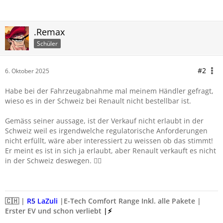
.Remax
Schüler
#2
6. Oktober 2025
Habe bei der Fahrzeugabnahme mal meinem Händler gefragt,
wieso es in der Schweiz bei Renault nicht bestellbar ist.
Gemäss seiner aussage, ist der Verkauf nicht erlaubt in der
Schweiz weil es irgendwelche regulatorische Anforderungen
nicht erfüllt, wäre aber interessiert zu weissen ob das stimmt!
Er meint es ist in sich ja erlaubt, aber Renault verkauft es nicht
in der Schweiz deswegen. 🤷‍♂️
🇨🇭
|
R
5
LaZuli
|
E-Tech Comfort Range
Inkl. alle Pakete |
Erster EV und schon verliebt
|⚡️