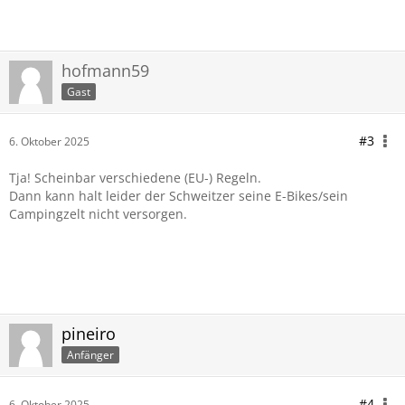
hofmann59
Gast
#3
6. Oktober 2025
Tja! Scheinbar verschiedene (EU-) Regeln.
Dann kann halt leider der Schweitzer seine E-Bikes/sein
Campingzelt nicht versorgen.
pineiro
Anfänger
#4
6. Oktober 2025