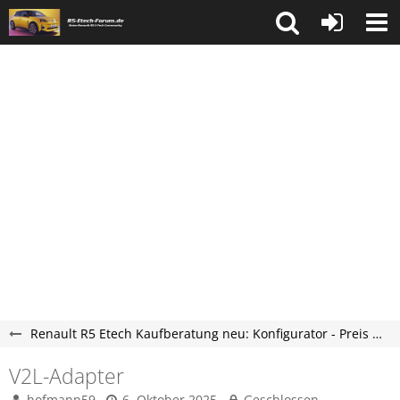
Renault R5 Etech Kaufberatung neu: Konfigurator - Preis - Lieferzeit - R5 Etech Forum
V2L-Adapter
hofmann59
6. Oktober 2025
Geschlossen