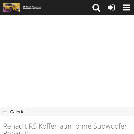
Galerie
Renault R5 Kofferraum ohne Subwoofer
Renault5