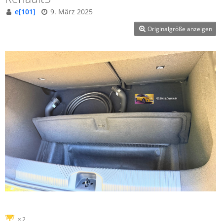
e[101]
9. März 2025
Originalgröße anzeigen
2