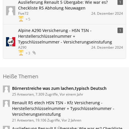
Auslieferung Renault 5 Übergabe: Wie war es?
1
Checkliste R5 Abholung Neuwagen
Five72
24. Dezember 2024
5
Alpine A290 Versicherung - HSN TSN -
1
Herstellerschlüsselnummer +
Typschlüsselnummer - Versicherungseinstufung
A290
24. Dezember 2024
3
Heiße Themen
Börnerstreiche was zum lachen,typisch Deutsch
25 Antworten, 7.309 Zugriffe, Vor einem Jahr
Renault R5 etech HSN TSN - Kfz Versicherung -
Herstellerschlüsselnummer + Typschlüsselnummer -
Versicherungseinstufung
21 Antworten, 19.106 Zugriffe, Vor 2 Jahren
Auslieferung Renault 5 Übergabe: Wie war es? Checkliste