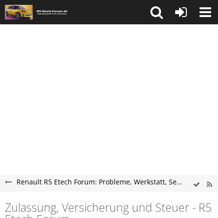
Renault R5 Etech Forum: Probleme, Werkstatt, Service und Tipps
Zulassung, Versicherung und Steuer - R5