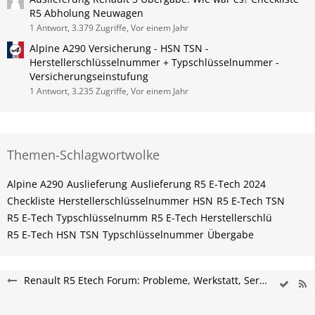
R5 Abholung Neuwagen
1 Antwort, 3.379 Zugriffe, Vor einem Jahr
Alpine A290 Versicherung - HSN TSN -
Herstellerschlüsselnummer + Typschlüsselnummer -
Versicherungseinstufung
1 Antwort, 3.235 Zugriffe, Vor einem Jahr
Themen-Schlagwortwolke
Alpine A290
Auslieferung
Auslieferung R5 E-Tech 2024
Checkliste
Herstellerschlüsselnummer
HSN
R5 E-Tech​​​​ TSN
R5 E-Tech​​​​ Typschlüsselnumm
R5 E-Tech​​​​​ Herstellerschlü
R5 E-Tech​​​​​ HSN
TSN
Typschlüsselnummer
Übergabe
Renault R5 Etech Forum: Probleme, Werkstatt, Service und Tipps