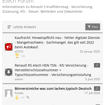
Etech Forum
Informationen zu Renault 5 Kraftfahrzeug - Versicherung,
Zulassung, Kfz - Steuer, Behörden und Dokumente.
Letzte Antwort
Filter
Kaufrecht: Hinweispflicht neu - Fehler digitale Dienste
- Mangelnachweis - Sachmangel, das gilt seit 2022
beim Autokauf.
e[101]
25. Januar 2025
3
Renault R5 etech HSN TSN - Kfz Versicherung -
21
Herstellerschlüsselnummer +
Typschlüsselnummer - Versicherungseinstufung
admin
3. Juni 2025
Börnerstreiche was zum lachen,typisch Deutsch
25
Franks
17. Juli 2026
1